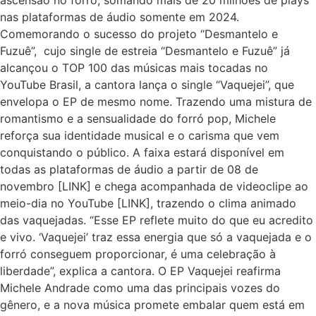
nas plataformas de áudio somente em 2024.
Comemorando o sucesso do projeto “Desmantelo e
Fuzuê”, cujo single de estreia “Desmantelo e Fuzuê” já
alcançou o TOP 100 das músicas mais tocadas no
YouTube Brasil, a cantora lança o single “Vaquejei”, que
envelopa o EP de mesmo nome. Trazendo uma mistura de
romantismo e a sensualidade do forró pop, Michele
reforça sua identidade musical e o carisma que vem
conquistando o público. A faixa estará disponível em
todas as plataformas de áudio a partir de 08 de
novembro [LINK] e chega acompanhada de videoclipe ao
meio-dia no YouTube [LINK], trazendo o clima animado
das vaquejadas. “Esse EP reflete muito do que eu acredito
e vivo. ‘Vaquejei’ traz essa energia que só a vaquejada e o
forró conseguem proporcionar, é uma celebração à
liberdade”, explica a cantora. O EP Vaquejei reafirma
Michele Andrade como uma das principais vozes do
gênero, e a nova música promete embalar quem está em