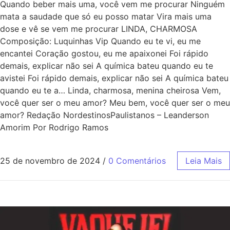
Quando beber mais uma, você vem me procurar Ninguém
mata a saudade que só eu posso matar Vira mais uma
dose e vê se vеm me procurar LINDA, CHARMOSA
Composição: Luquinhas Vip Quando eu te vi, eu me
encantei Coração gostou, eu me apaixonei Foi rápido
demais, explicar não sei A química bateu quando eu te
avistei Foi rápido demais, explicar não sei A química bateu
quando eu te a… Linda, charmosa, menina cheirosa Vem,
você quer ser o meu amor? Meu bem, você quer ser o meu
amor? Redação NordestinosPaulistanos – Leanderson
Amorim Por Rodrigo Ramos
25 de novembro de 2024
/
0 Comentários
Leia Mais