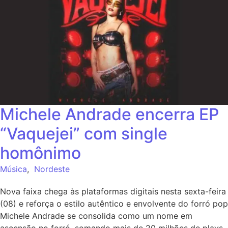
Michele Andrade encerra EP
“Vaquejei” com single
homônimo
Música
,
Nordeste
Nova faixa chega às plataformas digitais nesta sexta-feira
(08) e reforça o estilo autêntico e envolvente do forró pop
Michele Andrade se consolida como um nome em
ascensão no forró, somando mais de 20 milhões de plays