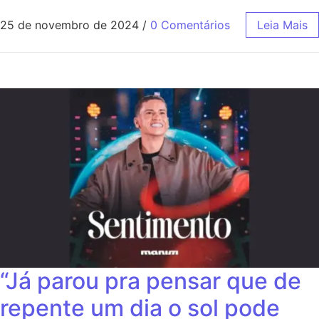
25 de novembro de 2024
/
0 Comentários
Leia Mais
“Já parou pra pensar que de
repente um dia o sol pode