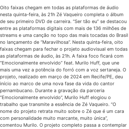
Oito faixas chegam em todas as plataformas de áudio
nesta quinta-feira, às 21h Zé Vaqueiro completa o álbum
de seu primeiro DVD de carreira. “Ser tão eu” se destacou
entre as plataformas digitais com mais de 136 milhões de
streams e uma canção no topo das mais tocadas do Brasil
no lançamento de “Maravilhosa”. Nesta quinta-feira, oito
faixas chegam para fechar o projeto audiovisual em todas
as plataformas de áudio, às 21h. A faixa foco ficará com
“Emocionalmente envolvido” feat. Murilo Huff, que une
mais uma vez a potência do forró com a voz sertaneja. O
projeto, realizado em março de 2024 em Recife/PE, deu
início ao marco de uma nova fase da vida do cantor
pernambucano. Durante a gravação da parceria
“Emocionalmente envolvido”, Murilo Huff elogiou o
trabalho que transmite a essência de Zé Vaqueiro. “O
nome do projeto retrata muito sobre o Zé que é um cara
com personalidade muito marcante, muito única”,
comentou Murilo. O projeto completo passa a contemplar