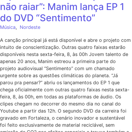
não raiar”: Manim lança EP 1
do DVD “Sentimento”
Música
,
Nordeste
A canção principal já está disponível e abre o projeto com
intuito de conscientização. Outras quatro faixas estarão
disponíveis nesta sexta-feira, 8, às 00h Jovem talento de
apenas 20 anos, Manim estreou a primeira parte do
projeto audiovisual “Sentimento” com um chamado
urgente sobre as questões climáticas do planeta. “Já
parou pra pensar?” abriu os lançamentos do EP 1 que
chega oficialmente com outras quatro faixas nesta sexta-
feira, 8, às 00h, em todas as plataformas de áudio. Os
clipes chegam no decorrer do mesmo dia no canal do
Youtube a partir das 12h. O segundo DVD da carreira foi
gravado em Fortaleza, o cenário inovador e sustentável
foi feito exclusivamente de material reciclável, sem