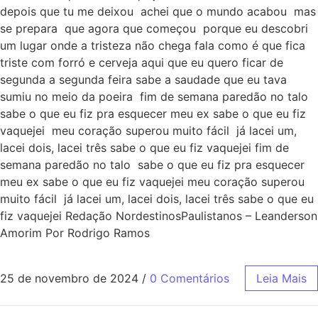
depois que tu me deixou achei que o mundo acabou mas
se prepara que agora que começou porque eu descobri
um lugar onde a tristeza não chega fala como é que fica
triste com forró e cerveja aqui que eu quero ficar de
segunda a segunda feira sabe a saudade que eu tava
sumiu no meio da poeira fim de semana paredão no talo
sabe o que eu fiz pra esquecer meu ex sabe o que eu fiz
vaquejei meu coração superou muito fácil já lacei um,
lacei dois, lacei três sabe o que eu fiz vaquejei fim de
semana paredão no talo sabe o que eu fiz pra esquecer
meu ex sabe o que eu fiz vaquejei meu coração superou
muito fácil já lacei um, lacei dois, lacei três sabe o que eu
fiz vaquejei Redação NordestinosPaulistanos – Leanderson
Amorim Por Rodrigo Ramos
25 de novembro de 2024
/
0 Comentários
Leia Mais