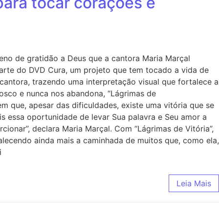
para tocar corações e
pleno de gratidão a Deus que a cantora Maria Marçal
parte do DVD Cura, um projeto que tem tocado a vida de
cantora, trazendo uma interpretação visual que fortalece a
sco e nunca nos abandona, “Lágrimas de
em que, apesar das dificuldades, existe uma vitória que se
ais essa oportunidade de levar Sua palavra e Seu amor a
cionar”, declara Maria Marçal. Com “Lágrimas de Vitória”,
alecendo ainda mais a caminhada de muitos que, como ela,
i
Leia Mais