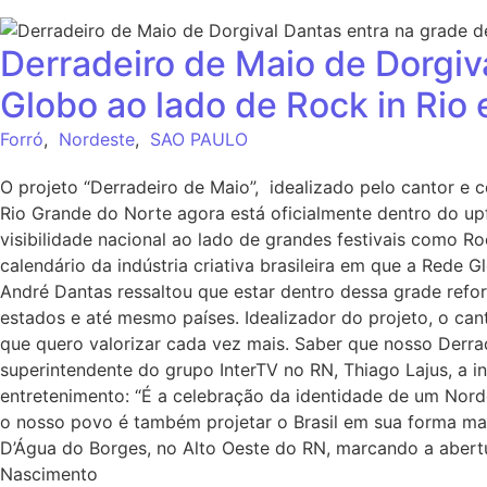
Derradeiro de Maio de Dorgiv
Globo ao lado de Rock in Rio 
Forró
,
Nordeste
,
SAO PAULO
O projeto “Derradeiro de Maio”, idealizado pelo cantor e 
Rio Grande do Norte agora está oficialmente dentro do upf
visibilidade nacional ao lado de grandes festivais como 
calendário da indústria criativa brasileira em que a Rede
André Dantas ressaltou que estar dentro dessa grade refo
estados e até mesmo países. Idealizador do projeto, o ca
que quero valorizar cada vez mais. Saber que nosso Derrad
superintendente do grupo InterTV no RN, Thiago Lajus, a 
entretenimento: “É a celebração da identidade de um Nordes
o nosso povo é também projetar o Brasil em sua forma mais
D’Água do Borges, no Alto Oeste do RN, marcando a abert
Nascimento