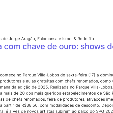
 com chave de ouro: shows d
 acontece no Parque Villa-Lobos de sexta-feira (17) a do
 de produtores e aulas gratuitas com chefs renomados, como
mana da edição de 2025. Realizada no Parque Villa-Lobos, 
nto a mais de 20 dos mais queridos estabelecimentos de São
ras de chefs renomados, feira de produtores, ativações ime
es a partir de R$38,50, com modalidades de desconto. Depo
a, é a vez de novos artistas subirem ao palco do SPG 2025