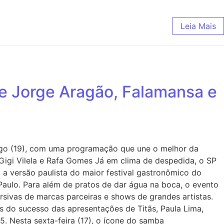
Leia Mais
e Jorge Aragão, Falamansa e
mingo (19), com uma programação que une o melhor da
 Gigi Vilela e Rafa Gomes Já em clima de despedida, o SP
a versão paulista do maior festival gastronômico do
 Paulo. Para além de pratos de dar água na boca, o evento
rsivas de marcas parceiras e shows de grandes artistas.
is do sucesso das apresentações de Titãs, Paula Lima,
. Nesta sexta-feira (17), o ícone do samba