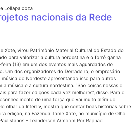
rojetos nacionais da Rede
 Xote, virou Patrimônio Material Cultural do Estado do
do para valorizar a cultura nordestina e o forró ganha
a-feira (13) em um dos eventos mais aguardados do
ano. Um dos organizadores do Derradeiro, o empresário
a música do Nordeste apresentando isso para outros
 a música e a cultura nordestina. “São coisas nossas e
is para fazer edições cada vez melhores”, disse. Para o
 reconhecimento de uma força que vai muito além do
lo olhar da InterTV, mostra que contar boas histórias sobre
ceira edição, na Fazenda Tome Xote, no município de Olho
Paulistanos – Leanderson A\morim Por Raphael