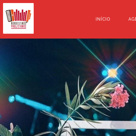
INÍCIO
AG