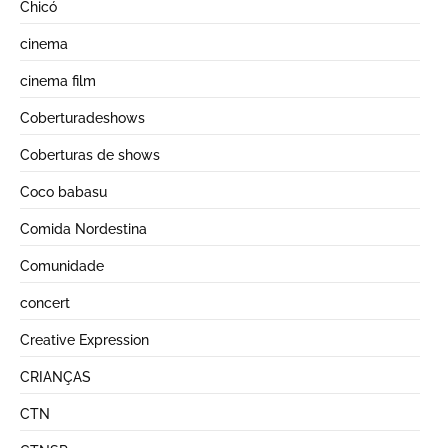
Chicó
cinema
cinema film
Coberturadeshows
Coberturas de shows
Coco babasu
Comida Nordestina
Comunidade
concert
Creative Expression
CRIANÇAS
CTN