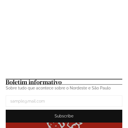
A História do Trio Juazeiro: Uma
Trajetória Musical ininterrupta
23 de fevereiro de 2026
Boletim informativo
Sobre tudo que acontece sobre o Nordeste e São Paulo
Subscribe