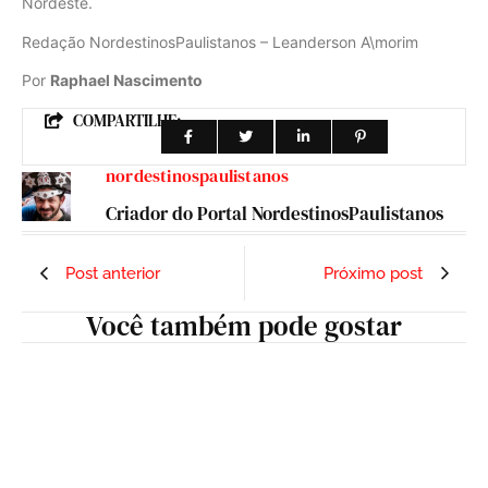
Nordeste.
Redação NordestinosPaulistanos – Leanderson A\morim
Por
Raphael Nascimento
COMPARTILHE:
nordestinospaulistanos
Criador do Portal NordestinosPaulistanos
Post anterior
Próximo post
Você também pode gostar