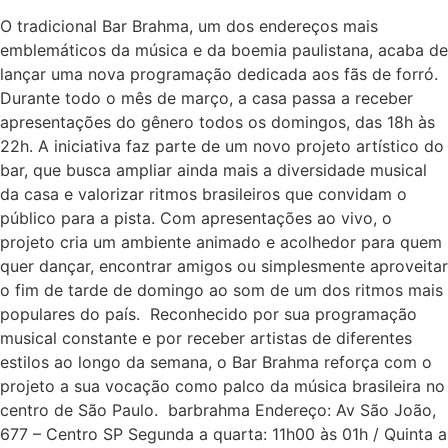
O tradicional Bar Brahma, um dos endereços mais
emblemáticos da música e da boemia paulistana, acaba de
lançar uma nova programação dedicada aos fãs de forró.
Durante todo o mês de março, a casa passa a receber
apresentações do gênero todos os domingos, das 18h às
22h. A iniciativa faz parte de um novo projeto artístico do
bar, que busca ampliar ainda mais a diversidade musical
da casa e valorizar ritmos brasileiros que convidam o
público para a pista. Com apresentações ao vivo, o
projeto cria um ambiente animado e acolhedor para quem
quer dançar, encontrar amigos ou simplesmente aproveitar
o fim de tarde de domingo ao som de um dos ritmos mais
populares do país. Reconhecido por sua programação
musical constante e por receber artistas de diferentes
estilos ao longo da semana, o Bar Brahma reforça com o
projeto a sua vocação como palco da música brasileira no
centro de São Paulo. barbrahma Endereço: Av São João,
677 – Centro SP Segunda a quarta: 11h00 às 01h / Quinta a