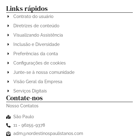
Links rápidos
Contrato do usuário
Diretrizes de conteúdo
Visualizando Assistência
Inclusão e Diversidade
Preferências da conta
Configurações de cookies
Junte-se à nossa comunidade
Visão Geral da Empresa
Serviços Digitais
Contate-nos
Nosso Contatos
São Paulo
11 - 96255-9378
adm@nordestinospaulistanos.com