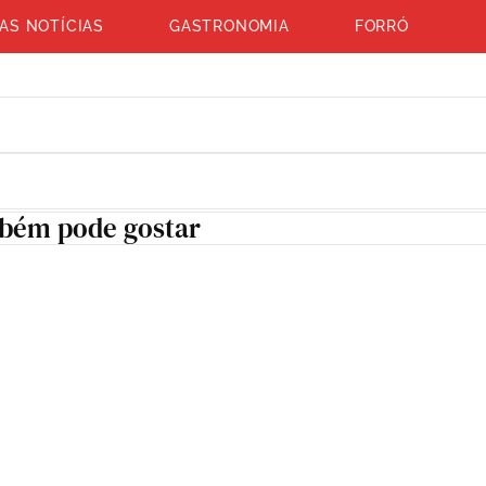
AS NOTÍCIAS
GASTRONOMIA
FORRÓ
bém pode gostar