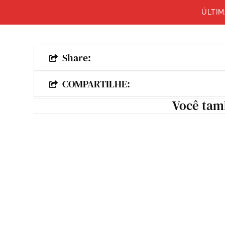
ÚLTIM
Share:
COMPARTILHE:
Você tam