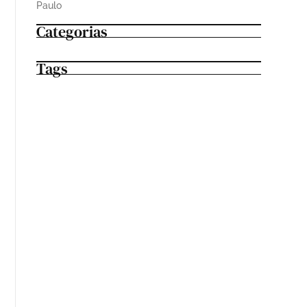
Paulo
Categorias
Tags