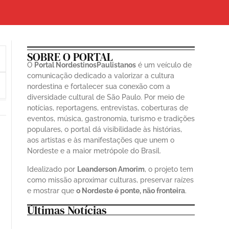
SOBRE O PORTAL
O
Portal NordestinosPaulistanos
é um veículo de
comunicação dedicado a valorizar a cultura
nordestina e fortalecer sua conexão com a
diversidade cultural de São Paulo. Por meio de
notícias, reportagens, entrevistas, coberturas de
eventos, música, gastronomia, turismo e tradições
populares, o portal dá visibilidade às histórias,
aos artistas e às manifestações que unem o
Nordeste e a maior metrópole do Brasil.
Idealizado por
Leanderson Amorim
, o projeto tem
como missão aproximar culturas, preservar raízes
e mostrar que
o Nordeste é ponte, não fronteira
.
Últimas Notícias