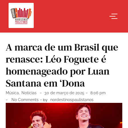
A marca de um Brasil que
renasce: Léo Foguete é
homenageado por Luan
Santana em ‘Dona
-
-
Música
,
Notícias
30 de março de 2025
8:06 pm
-
- by
No Comments
nordestinospaulistanos