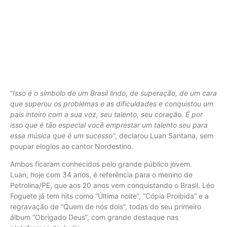
“
Isso é o símbolo de um Brasil lindo, de superação, de um cara
que superou os problemas e as dificuldades e conquistou um
país inteiro com a sua voz, seu talento, seu coração. É por
isso que é tão especial você emprestar um talento seu para
essa música que é um sucesso”
, declarou Luan Santana, sem
poupar elogios ao cantor Nordestino.
Ambos ficaram conhecidos pelo grande público jovem.
Luan, hoje com 34 anos, é referência para o menino de
Petrolina/PE, que aos 20 anos vem conquistando o Brasil. Léo
Foguete já tem hits como “Última noite”, “Cópia Proibida” e a
regravação de “Quem de nós dois”, todas do seu primeiro
álbum “Obrigado Deus”, com grande destaque nas