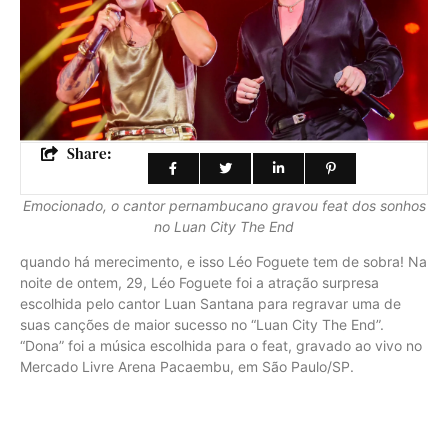
Share:
Emocionado, o cantor pernambucano gravou feat dos sonhos
no Luan City The End
quando há merecimento, e isso Léo Foguete tem de sobra! Na
noit
e
de ontem, 29, Léo Foguete foi a atração surpresa
escolhida pelo cantor Luan Santana para regravar uma de
suas canções de maior sucesso no “Luan City The End”.
“Dona” foi a música escolhida para o feat, gravado ao vivo no
Mercado Livre Arena Pacaembu, em São Paulo/SP.