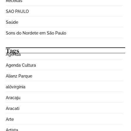
Receitas
SAO PAULO
Saúde
Sons do Nordete em São Paulo
Tags
Agenda
Agenda Cultura
Alianz Parque
alôvirginia
Aracaju
Aracati
Arte
Artista