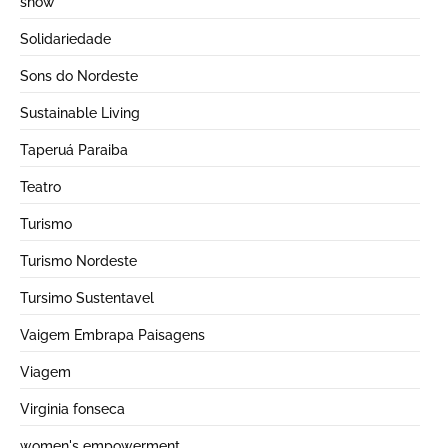
show
Solidariedade
Sons do Nordeste
Sustainable Living
Taperuá Paraiba
Teatro
Turismo
Turismo Nordeste
Tursimo Sustentavel
Vaigem Embrapa Paisagens
Viagem
Virginia fonseca
women's empowerment