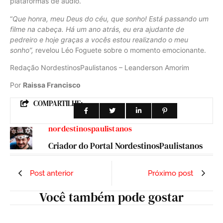
plataformas de áudio.
“
Que honra, meu Deus do céu, que sonho! Está passando um
filme na cabeça. Há um ano atrás, eu era ajudante de
pedreiro e hoje graças a vocês estou realizando o meu
sonho”,
revelou Léo Foguete sobre o momento emocionante.
Redação NordestinosPaulistanos – Leanderson Amorim
Por
Raissa Francisco
COMPARTILHE:
nordestinospaulistanos
Criador do Portal NordestinosPaulistanos
Post anterior
Próximo post
Você também pode gostar