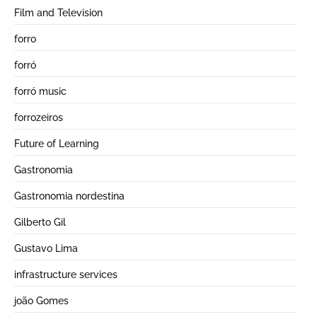
Film and Television
forro
forró
forró music
forrozeiros
Future of Learning
Gastronomia
Gastronomia nordestina
Gilberto Gil
Gustavo Lima
infrastructure services
joão Gomes