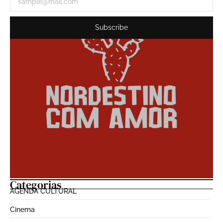
Subscribe
Categorias
AGENDA CULTURAL
Cinema