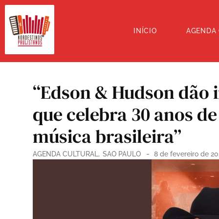
INÍCIO
AGENDA
“Edson & Hudson dão i
que celebra 30 anos de 
música brasileira”
-
AGENDA CULTURAL
,
SAO PAULO
8 de fevereiro de 2