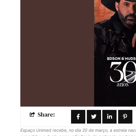
Share:
Espaço Unimed recebe, no dia 20 de março, a estreia nac