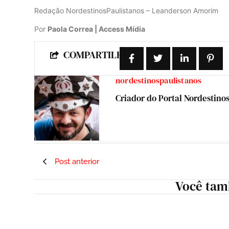
Redação NordestinosPaulistanos – Leanderson Amorim
Por
Paola Correa | Access Mídia
COMPARTILHE:
nordestinospaulistanos
Criador do Portal Nordestino
Post anterior
Você tam