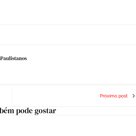
sPaulistanos
Próximo post
bém pode gostar