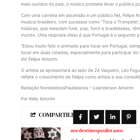
mais ouvidos do país, o músico promete levar o público po
Com uma carreira em ascensão e um público fiel, Felipe 
musical brasileiro, com sucessos como “Toca o Trompete”,
músicas, que mesclam funk, pop, forró e brasilidades, tê
mundo. Uma resposta disso é que Portugal é o segundo pa
“Estou muito feliz e animado para tocar em Portugal, se
tocar em duas cidades, especialmente para participar do
diz Felipe Amorim.
O artista se apresentará ao lado de Zé Vaqueiro, Léo Fogu
reflete o crescimento de Felipe como artista e sua conso
Redação NordestinosPaulistanos – Leanderson Amorim
Por Kelly Amorim
COMPARTILHE:
nordestinospaulistanos