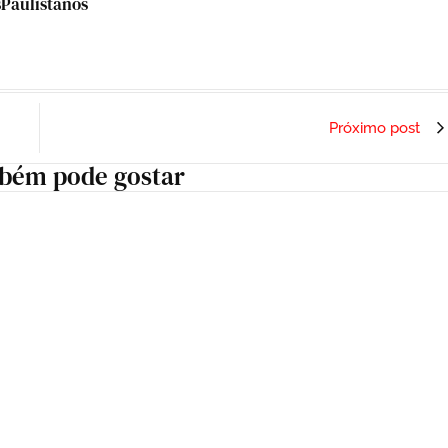
sPaulistanos
Próximo post
bém pode gostar