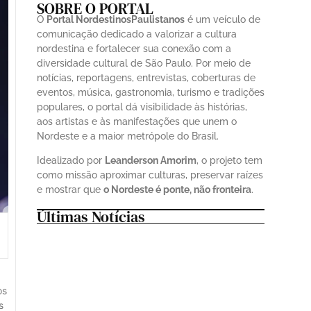
SOBRE O PORTAL
O
Portal NordestinosPaulistanos
é um veículo de
comunicação dedicado a valorizar a cultura
nordestina e fortalecer sua conexão com a
diversidade cultural de São Paulo. Por meio de
notícias, reportagens, entrevistas, coberturas de
eventos, música, gastronomia, turismo e tradições
populares, o portal dá visibilidade às histórias,
aos artistas e às manifestações que unem o
Nordeste e a maior metrópole do Brasil.
Idealizado por
Leanderson Amorim
, o projeto tem
como missão aproximar culturas, preservar raízes
e mostrar que
o Nordeste é ponte, não fronteira
.
Últimas Notícias
os
s