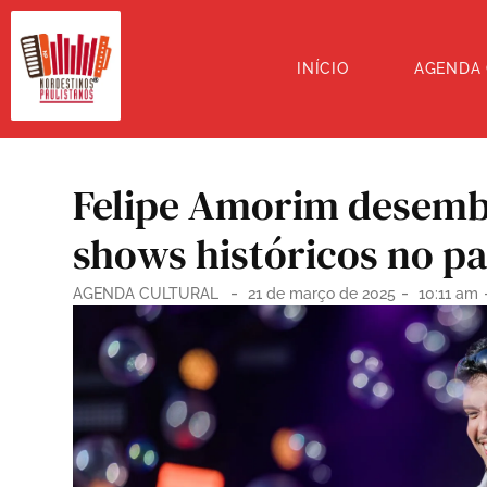
INÍCIO
AGENDA
Felipe Amorim desemb
shows históricos no pa
-
-
AGENDA CULTURAL
21 de março de 2025
10:11 am