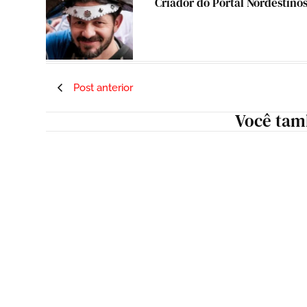
Criador do Portal Nordestino
Post anterior
Você tam