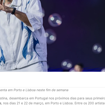
esenta em Porto e Lisboa neste fim de semana
stina, desembarca em Portugal nos próximos dias para seus primeir
e
, nos dias 21 e 22 de março, em Porto e Lisboa. Entre os 200 artista