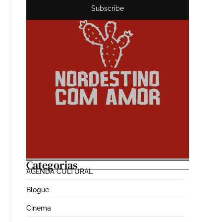
Subscribe
Categorias
AGENDA CULTURAL
Blogue
Cinema