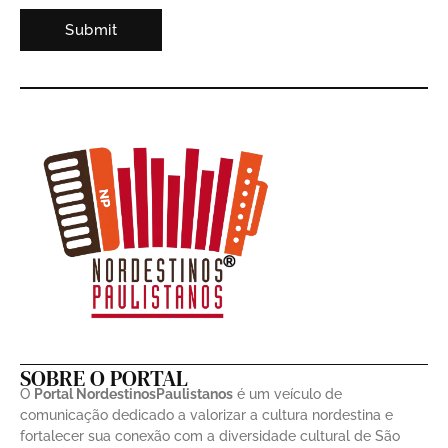
SOBRE O PORTAL
O
Portal NordestinosPaulistanos
é um veículo de
comunicação dedicado a valorizar a cultura nordestina e
fortalecer sua conexão com a diversidade cultural de São