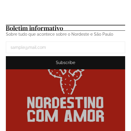
A História do Trio Juazeiro: Uma
Trajetória Musical ininterrupta
23 de fevereiro de 2026
Boletim informativo
Sobre tudo que acontece sobre o Nordeste e São Paulo
Subscribe