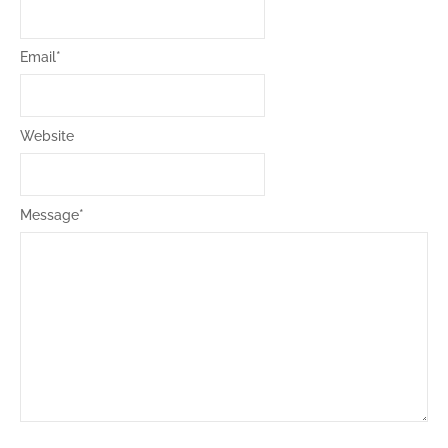
Email
*
Website
Message
*