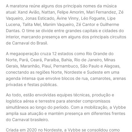
A maratona reúne alguns dos principais nomes da música
atual: Xand Avião, Nattan, Felipe Amorim, Mari Fernandez, Zé
Vaqueiro, Jonas Esticado, Ávine Vinny, Léo Foguete, Lipe
Lucena, Talita Mel, Manim Vaqueiro, Zé Cantor e Guilherme
Dantas. O time se divide entre grandes capitais e cidades do
interior, marcando presença em alguns dos principais circuitos
de Carnaval do Brasil.
A megaoperação cruza 12 estados como Rio Grande do
Norte, Pará, Ceará, Paraíba, Bahia, Rio de Janeiro, Minas
Gerais, Maranhão, Piauí, Pernambuco, São Paulo e Alagoas,
conectando as regiões Norte, Nordeste e Sudeste em uma
agenda intensa que envolve blocos de rua, camarotes, arenas
privadas e festas públicas.
Ao todo, estão envolvidas equipes técnicas, produção e
logística aérea e terrestre para atender compromissos
simultâneos ao longo do período. Com a mobilização, a Vybbe
amplia sua atuação e mantém presença em diferentes frentes
do Carnaval brasileiro.
Criada em 2020 no Nordeste, a Vybbe se consolidou como